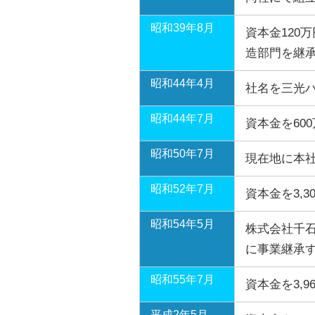
昭和39年8月
資本金120
造部門を継
昭和44年4月
社名を三光
昭和44年7月
資本金を60
昭和50年7月
現在地に本
昭和52年7月
資本金を3,
昭和54年5月
株式会社千
に事業継承
昭和55年7月
資本金を3,
平成2年5月