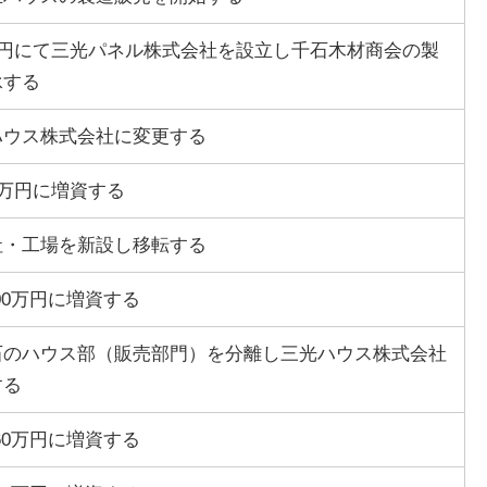
万円にて三光パネル株式会社を設立し千石木材商会の製
承する
ハウス株式会社に変更する
0万円に増資する
社・工場を新設し移転する
300万円に増資する
石のハウス部（販売部門）を分離し三光ハウス株式会社
する
960万円に増資する