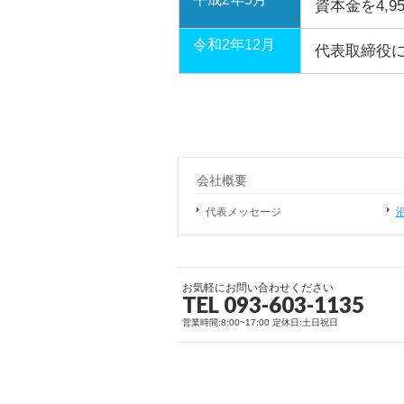
資本金を4,
令和2年12月
代表取締役
会社概要
代表メッセージ
お気軽にお問い合わせください
TEL 093-603-1135
営業時間:8:00~17:00 定休日:土日祝日