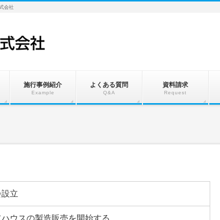
株式会社
施行事例紹介
よくある質問
資料請求
Example
Q&A
Request
会設立
立ハウスの製造販売を開始する